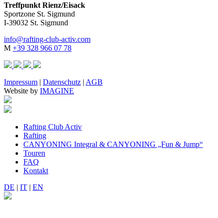
Treffpunkt Rienz/Eisack
Sportzone St. Sigmund
I-39032 St. Sigmund
info@rafting-club-activ.com
M
+39 328 966 07 78
Impressum
|
Datenschutz
|
AGB
Website by
IMAGINE
Rafting Club Activ
Rafting
CANYONING Integral & CANYONING „Fun & Jump“
Touren
FAQ
Kontakt
DE
|
IT
|
EN