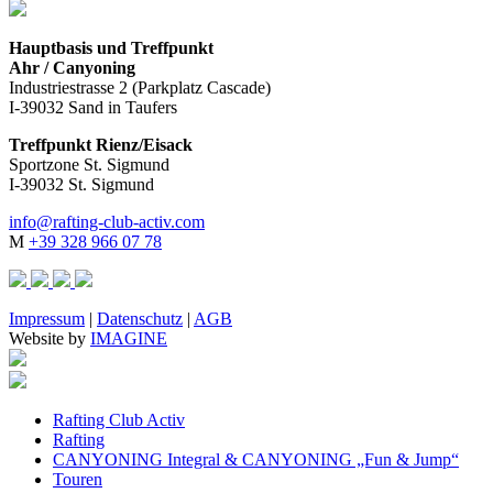
Hauptbasis und Treffpunkt
Ahr / Canyoning
Industriestrasse 2 (Parkplatz Cascade)
I-39032 Sand in Taufers
Treffpunkt Rienz/Eisack
Sportzone St. Sigmund
I-39032 St. Sigmund
info@rafting-club-activ.com
M
+39 328 966 07 78
Impressum
|
Datenschutz
|
AGB
Website by
IMAGINE
Rafting Club Activ
Rafting
CANYONING Integral & CANYONING „Fun & Jump“
Touren