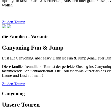
Sprünge in kristallklare Wasserbecken, Rutschen über glatte Felsen, 
wollen.
Zu den Touren
die Familien - Variante
Canyoning Fun & Jump
Lust auf Canyoning, aber easy? Dann ist Fun & Jump genau euer Di
Diese familienfreundliche Tour ist der perfekte Einstieg ins Canyon
faszinierende Schluchtlandschaft. Die Tour ist etwas kürzer als das k
Laune und Lust auf mehr!
Zu den Touren
Canyoning
Unsere Touren